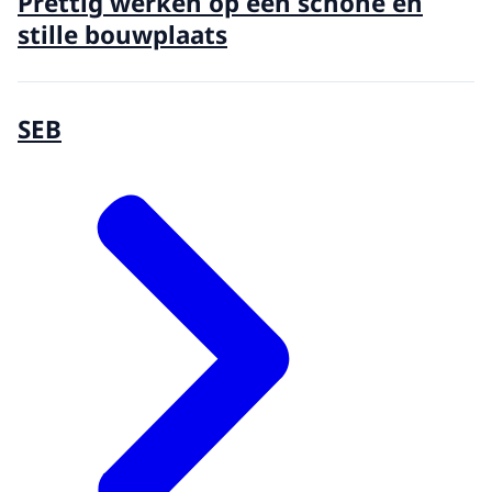
Prettig werken op een schone en
stille bouwplaats
SEB